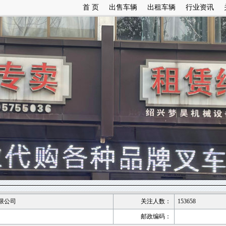
首 页
出售车辆
出租车辆
行业资讯
限公司
关注人数：
153658
邮政编码：